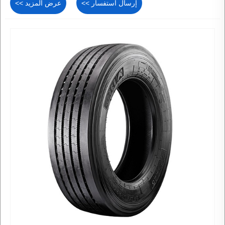
إرسال استفسار >>
عرض المزيد >>