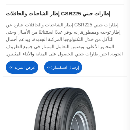
إطارات جيتي GSR225 إطار الشاحنات والحافلات
إطارات جيتي GSR225 إطار الشاحنات والحافلات عبارة عن
إطار توجيه ومقطورة. إنه يوفر عددًا استثنائيًا من الأميال وحتى
التآكل من خلال التكنولوجيا المركبة الجديدة، ويدعم أحمال
المحاور الأعلى، ويضمن التعامل الممتاز في جميع الظروف
الجوية. اختر إطارات جيتي للحصول على المتانة والأداء المثبتين.
إرسال استفسار >>
عرض المزيد >>