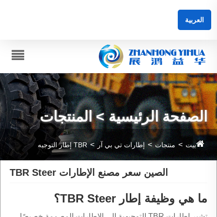
العربية
الصفحة الرئيسية > المنتجات
بيت
منتجات
إطارات تي بي آر
TBR إطار التوجيه
الصين سعر مصنع الإطارات TBR Steer
ما هي وظيفة إطار TBR Steer؟
تشير إطارات TBR التوجيهية إلى الإطارات المصممة خصيصًا