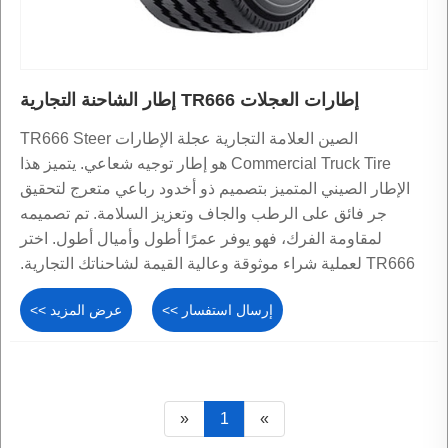
إطارات العجلات TR666 إطار الشاحنة التجارية
الصين العلامة التجارية عجلة الإطارات TR666 Steer
Commercial Truck Tire هو إطار توجيه شعاعي. يتميز هذا
الإطار الصيني المتميز بتصميم ذو أخدود رباعي متعرج لتحقيق
جر فائق على الرطب والجاف وتعزيز السلامة. تم تصميمه
لمقاومة الفرك، فهو يوفر عمرًا أطول وأميال أطول. اختر
TR666 لعملية شراء موثوقة وعالية القيمة لشاحناتك التجارية.
إرسال استفسار >>
عرض المزيد >>
«
1
»