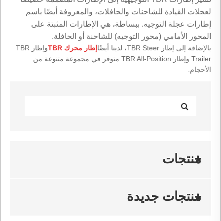
لعجلات القيادة للشاحنات والحافلات، والمعروفة أيضًا باسم
إطارات عجلة التوجيه. ببساطة، هي الإطارات المثبتة على
المحور الأمامي (محور التوجيه) للشاحنة أو الحافلة.
بالإضافة إلى إطار TBR Steer، لدينا أيضًا
إطار محرك TBR
وإطار TBR
Trailer وإطار TBR All-Position متوفر في مجموعة متنوعة من
الأحجام.
منتجات
منتجات جديدة