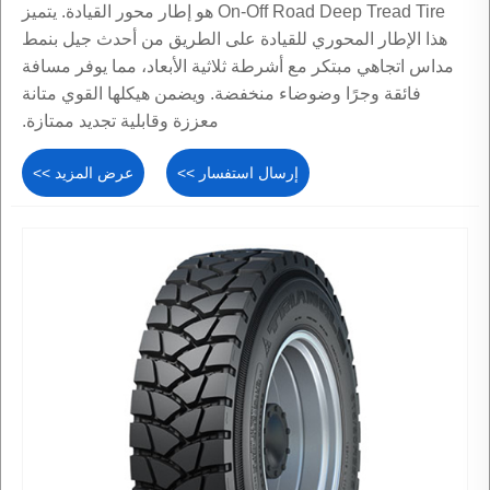
On-Off Road Deep Tread Tire هو إطار محور القيادة. يتميز
هذا الإطار المحوري للقيادة على الطريق من أحدث جيل بنمط
مداس اتجاهي مبتكر مع أشرطة ثلاثية الأبعاد، مما يوفر مسافة
فائقة وجرًا وضوضاء منخفضة. ويضمن هيكلها القوي متانة
معززة وقابلية تجديد ممتازة.
إرسال استفسار >>
عرض المزيد >>