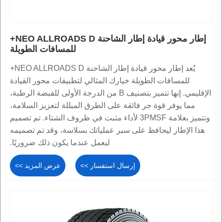
إطار محور قيادة إطار الشاحنة NEO ALLROADS D+
للمسافات الطويلة
يُعد إطار محور قيادة إطار الشاحنة NEO ALLROADS D+
للمسافات الطويلة خيارك المثالي لتطبيقات محور القيادة
الإقليمي. إنها تتميز بتصنيف B من الدرجة الأولى للقبضة الرطبة،
مما يوفر قوة جر فائقة على الطرق المبللة لتعزيز السلامة،
وتتميز بعلامة 3PMSF لأداء مثبت في ظروف الشتاء. تم تصميم
هذا الإطار ليحافظ على سير عملياتك بسلاسة، وقد تم تصميمه
ليعمل عندما يكون ذلك ضروريًا.
إرسال استفسار >>
عرض المزيد >>