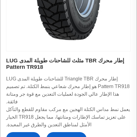
إطار محرك TBR مثلث للشاحنات طويلة المدى LUG
Pattern TR918
إطار محرك Triangle TBR للشاحنات طويلة المدى LUG
Pattern TR918 هو إطار محرك شعاعي بنمط الكتلة. تم تصميم
هذا الإطار عالي الجودة لعمليات التعدين مع قوة جر ومتانة
فائقة.
يعمل نمط مداس الكتلة الهجين مع مركب مقاوم للقطع والتآكل
على تعزيز تماسك الإطارات ومتانتها، مما يجعل TR918 الخيار
الأمثل لمناطق التعدين والطرق غير المعبدة.