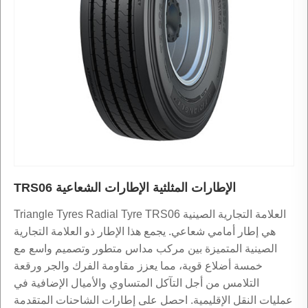
الإطارات المثلثية الإطارات الشعاعية TRS06
العلامة التجارية الصينية Triangle Tyres Radial Tyre TRS06
هي إطار أمامي شعاعي. يجمع هذا الإطار ذو العلامة التجارية
الصينية المتميزة بين مركب مداس متطور وتصميم واسع مع
خمسة أضلاع قوية، مما يعزز مقاومة الفرك والجر ورقعة
التلامس من أجل التآكل المتساوي والأميال الإضافية في
عمليات النقل الإقليمية. احصل على إطارات الشاحنات المتقدمة